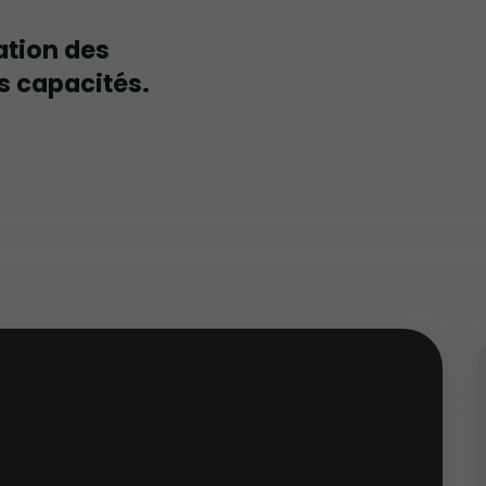
ation des
s capacités.