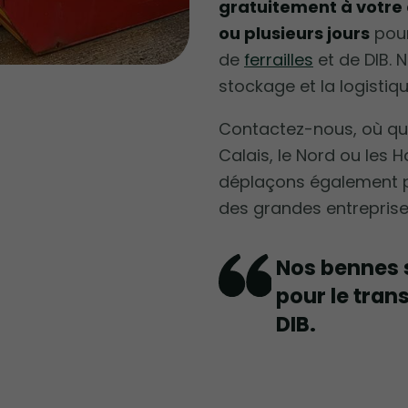
gratuitement à votre 
ou plusieurs jours
pour
de
ferrailles
et de DIB. 
stockage et la logisti
Contactez-nous, où qu
Calais, le Nord ou les
déplaçons également p
des grandes entreprise
Nos bennes s
pour le tran
DIB.