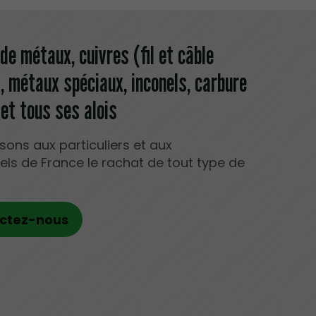
de métaux, cuivres (fil et câble
), métaux spéciaux, inconels, carbure
et tous ses alois
ons aux particuliers et aux
els de France le rachat de tout type de
ctez-nous