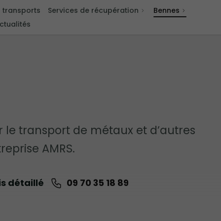
 transports
Services de récupération
Bennes
ctualités
 le transport de métaux et d’autres
treprise AMRS.
 détaillé
09 70 35 18 89