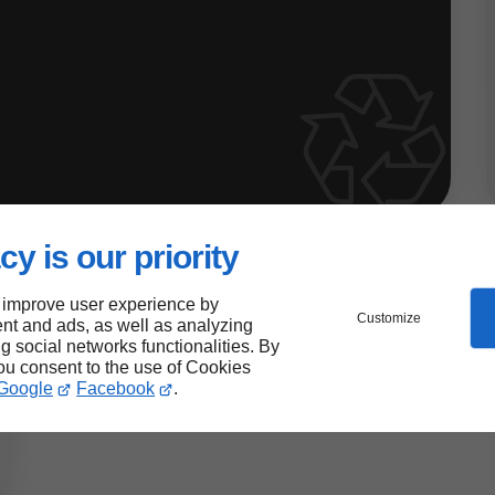
cy is our priority
 improve user experience by
Customize
nt and ads, as well as analyzing
ng social networks functionalities. By
you consent to the use of Cookies
Google
Facebook
.