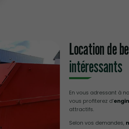
Location de b
intéressants
En vous adressant à no
vous profiterez d’
engin
attractifs.
Selon vos demandes,
n