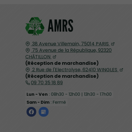
38 Avenue Villemain,
75014
PARIS
75 Avenue de la République,
92320
CHÂTILLON
(Réception de marchandise)
2 Rue de l'Electrolyse,
62410
WINGLES
(Réception de marchandise)
09 70 35 18 89
Lun - Ven
: 08h30 - 12h00 | 13h30 - 17h00
Sam - Dim
: Fermé