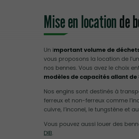
Mise en location
de b
Un i
mportant volume de déchet
vous proposons la location de l’u
nos bennes. Vous avez le choix en
modèles de capacités allant de 
Nos engins sont destinés à trans
ferreux et non-ferreux comme l’inox,
cuivre, l’inconel, le tungstène et au
Vous pouvez aussi louer des benne
DIB
.