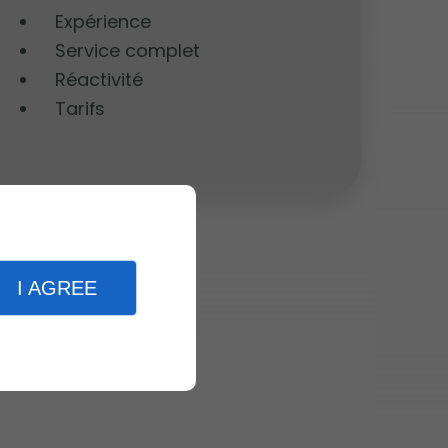
Expérience
Service complet
Réactivité
Tarifs
I AGREE