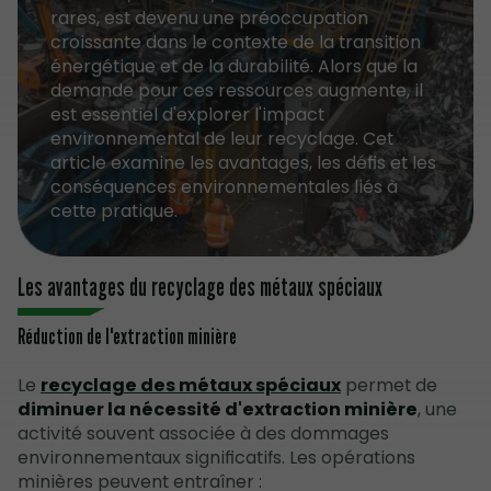
rares, est devenu une préoccupation
croissante dans le contexte de la transition
énergétique et de la durabilité. Alors que la
demande pour ces ressources augmente, il
est essentiel d'explorer l'impact
environnemental de leur recyclage. Cet
article examine les avantages, les défis et les
conséquences environnementales liés à
cette pratique.
Les avantages du recyclage des métaux spéciaux
Réduction de l'extraction minière
Le
recyclage des métaux spéciaux
permet de
diminuer la nécessité d'extraction minière
, une
activité souvent associée à des dommages
environnementaux significatifs. Les opérations
minières peuvent entraîner :