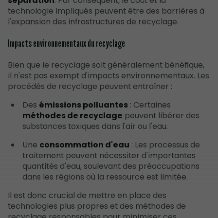
séparation
. Par conséquent, le coût et la
technologie impliqués peuvent être des barrières à
l'expansion des infrastructures de recyclage.
Impacts environnementaux du recyclage
Bien que le recyclage soit généralement bénéfique,
il n'est pas exempt d'impacts environnementaux. Les
procédés de recyclage peuvent entraîner :
Des
émissions polluantes
: Certaines
méthodes de recyclage
peuvent libérer des
substances toxiques dans l'air ou l'eau.
Une
consommation d'eau
: Les processus de
traitement peuvent nécessiter d'importantes
quantités d'eau, soulevant des préoccupations
dans les régions où la ressource est limitée.
Il est donc crucial de mettre en place des
technologies plus propres et des méthodes de
recyclage responsables pour minimiser ces