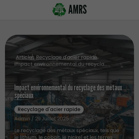
Articles
Recyclage d'acier rapide
Impact environnemental du recyclage des métaux spéciaux
Impact environnemental du recyclage des métaux
spéciaux
Recyclage d'acier rapide
Admin / 29 Juillet 2025
Le recyclage des métaux spéciaux, tels que
le lithium, le cobalt, le nickel et les terres